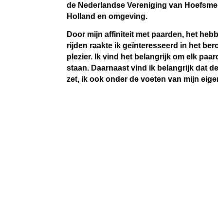
de Nederlandse Vereniging van Hoefsmed
Holland en omgeving.
Door mijn affiniteit met paarden, het he
rijden raakte ik geïnteresseerd in het be
plezier.
Ik vind het belangrijk om elk paa
staan. Daarnaast vind ik belangrijk dat d
zet, ik ook onder de voeten van mijn eig