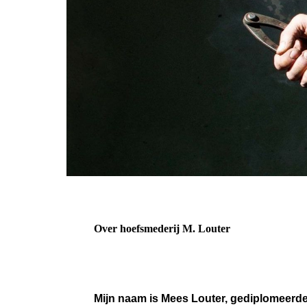
Over hoefsmederij M. Louter
Mijn naam is Mees Louter, gediplomeerd