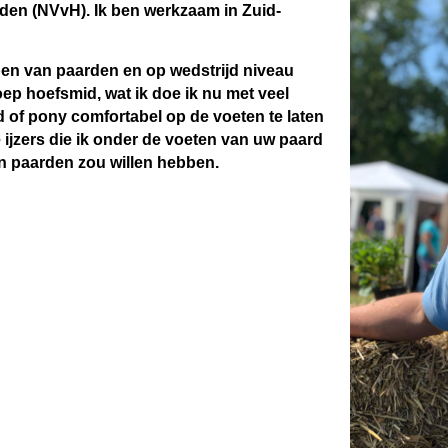
en (NVvH). Ik ben werkzaam in Zuid-
bben van paarden en op wedstrijd niveau
roep hoefsmid, wat ik doe ik nu met veel
rd of pony comfortabel op de voeten te laten
e ijzers die ik onder de voeten van uw paard
en paarden zou willen hebben.